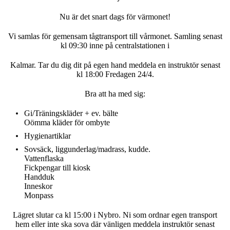
Nu är det snart dags för värmonet!
Vi samlas för gemensam tågtransport till vårmonet. Samling senast
kl 09:30 inne på centralstationen i
Kalmar. Tar du dig dit på egen hand meddela en instruktör senast
kl 18:00 Fredagen 24/4.
Bra att ha med sig:
Gi/Träningskläder + ev. bälte
Oömma kläder för ombyte
Hygienartiklar
Sovsäck, liggunderlag/madrass, kudde.
Vattenflaska
Fickpengar till kiosk
Handduk
Inneskor
Monpass
Lägret slutar ca kl 15:00 i Nybro. Ni som ordnar egen transport
hem eller inte ska sova där vänligen meddela instruktör senast