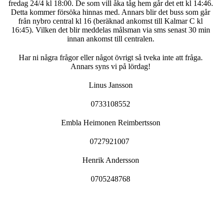
fredag 24/4 kl 18:00. De som vill åka tåg hem går det ett kl 14:46.
Detta kommer försöka hinnas med. Annars blir det buss som går
från nybro central kl 16 (beräknad ankomst till Kalmar C kl
16:45). Vilken det blir meddelas målsman via sms senast 30 min
innan ankomst till centralen.
Har ni några frågor eller något övrigt så tveka inte att fråga.
Annars syns vi på lördag!
Linus Jansson
0733108552
Embla Heimonen Reimbertsson
0727921007
Henrik Andersson
0705248768