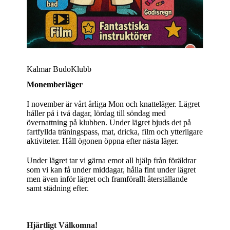
Kalmar BudoKlubb
Monemberläger
I november är vårt årliga Mon och knatteläger. Lägret
håller på i två dagar, lördag till söndag med
övernattning på klubben. Under lägret bjuds det på
fartfyllda träningspass, mat, dricka, film och ytterligare
aktiviteter. Håll ögonen öppna efter nästa läger.
Under lägret tar vi gärna emot all hjälp från föräldrar
som vi kan få under middagar, hålla fint under lägret
men även inför lägret och framförallt återställande
samt städning efter.
Hjärtligt Välkomna!