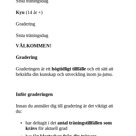
Sista träningsdag
Kyu
(14 år +)
Gradering
Sista träningsdag
VÄLKOMMEN!
Gradering
Graderingen är ett
högtidligt tillfälle
och ett sätt att
bekräfta din kunskap och utveckling inom ju-jutsu.
Inför graderingen
Innan du anmäler dig till gradering är det viktigt att
du:
har deltagit i det
antal träningstillfällen som
krävs
för aktuell grad