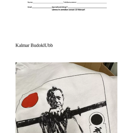
Kalmar BudoklUbb