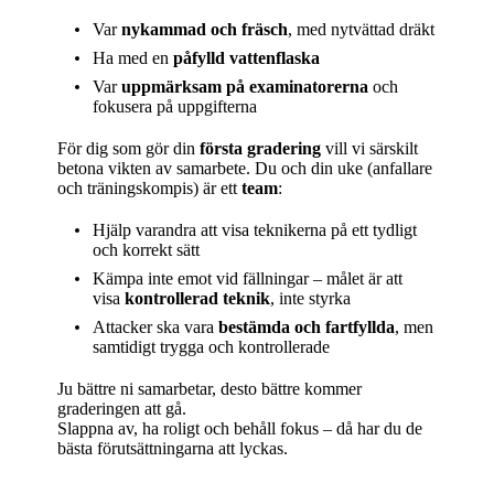
Var
nykammad och fräsch
, med nytvättad dräkt
Ha med en
påfylld vattenflaska
Var
uppmärksam på examinatorerna
och
fokusera på uppgifterna
För dig som gör din
första gradering
vill vi särskilt
betona vikten av samarbete. Du och din uke (anfallare
och träningskompis) är ett
team
:
Hjälp varandra att visa teknikerna på ett tydligt
och korrekt sätt
Kämpa inte emot vid fällningar – målet är att
visa
kontrollerad teknik
, inte styrka
Attacker ska vara
bestämda och fartfyllda
, men
samtidigt trygga och kontrollerade
Ju bättre ni samarbetar, desto bättre kommer
graderingen att gå.
Slappna av, ha roligt och behåll fokus – då har du de
bästa förutsättningarna att lyckas.