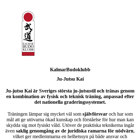
KalmarBudoklubb
Ju-Jutsu Kai
Ju-jutsu Kai
är Sveriges största ju-jutsustil och tränas genom
en kombination av fysisk och teknisk träning, anpassad efter
det nationella graderingssystemet.
Träningen lämpar sig mycket väl som
självförsvar
och har som
mål att ge utövarna ökad kunskap och förståelse för hur man kan
skydda sig mot fysiskt våld. Utöver de praktiska teknikerna ingår
även
saklig genomgång av de juridiska ramarna för nödvärn
,
vilket ger medlemmarna en helhetssyn på både ansvar och